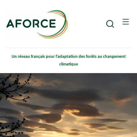
Aller
Panneau de gestion des cookies
au
contenu
Recherche
principal
Un réseau français pour l'adaptation des forêts au changement
climatique