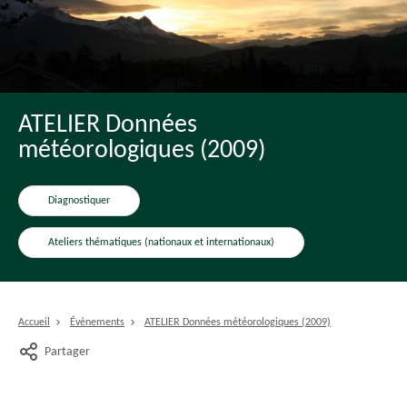
ATELIER Données
météorologiques (2009)
Diagnostiquer
Ateliers thématiques (nationaux et internationaux)
Accueil
Évènements
ATELIER Données météorologiques (2009)
Partager