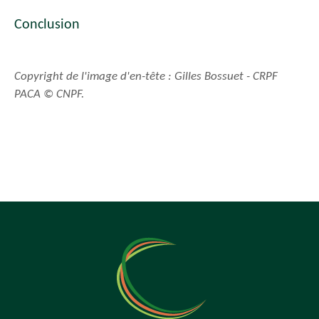
Conclusion
Copyright de l'image d'en-tête : Gilles Bossuet - CRPF
PACA © CNPF.