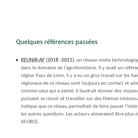
Quelques références passées
REUNIR-AF
(2018 -2021)
, un réseau mixte technologiq
dans le domaine de l’agroforesterie. Il y avait un référ
région Pays de Loire, il y a eu un gros travail sur les h
régionaux de ce réseau sont toujours en contact et ai
comme celui qui a existé. II faudrait donner des moyen
puissent se réunir et travailler sur des thèmes intéres
indique que ce réseau permettait de faire passer l’inté
les autres questions. Les acteurs aimeraient être plus 
AFORCE.