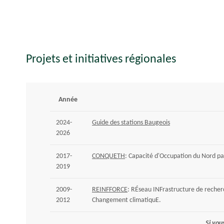
Projets et initiatives régionales
Année
2024-
Guide des stations Baugeois
2026
2017-
CONQUETH
: Capacité d'Occupation du Nord pa
2019
2009-
REINFFORCE
: RÉseau INFrastructure de recherc
2012
Changement climatiquE.
Si vou