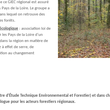
de ce GIEC régional est assuré
 Pays de la Loire. Le groupe a
dans lequel on retrouve des
es forêts.
 écologique
: association loi de
 les Pays de la Loire d’un
 dans la région en matière de
 à effet de serre, de
ation au changement
tre d'Étude Technique Environnemental et Forestier) et dans c
logue pour les acteurs forestiers régionaux.