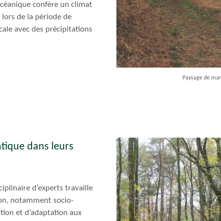
 océanique confère un climat
 lors de la période de
ocale avec des précipitations
Paysage de mara
tique dans leurs
iplinaire d’experts travaille
ion, notamment socio-
tion et d’adaptation aux