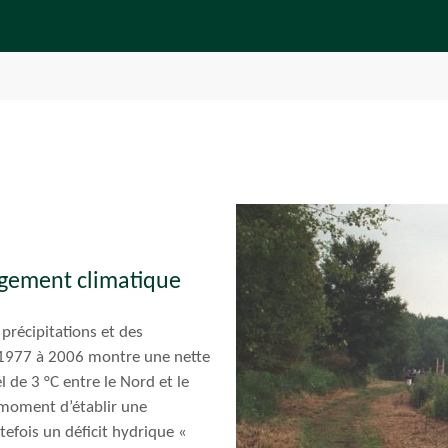
ngement climatique
précipitations et des
 1977 à 2006 montre une nette
 de 3 °C entre le Nord et le
e moment d’établir une
tefois un déficit hydrique «