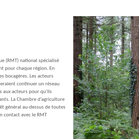
ue (RMT) national spécialisé
ent pour chaque région. En
aies bocagères. Les acteurs
meraient continuer un réseau
s aux acteurs pour qu’ils
sants. La Chambre d’agriculture
rêt général au-dessus de toutes
en contact avec le RMT