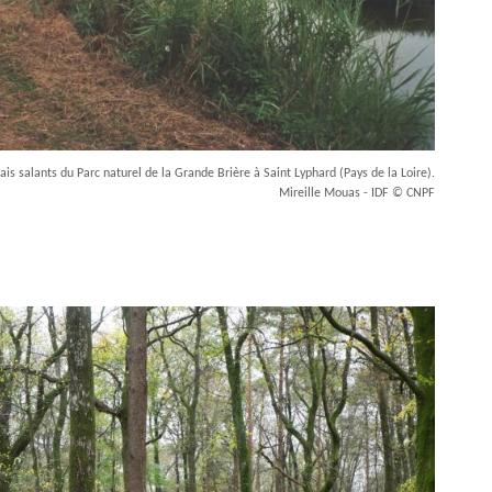
is salants du Parc naturel de la Grande Brière à Saint Lyphard (Pays de la Loire).
Mireille Mouas - IDF © CNPF