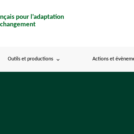
nçais pour l'adaptation
u changement
Outils et productions
Actions et évènem