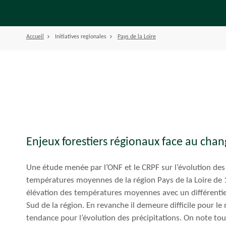
Accueil
Initiatives regionales
Pays de la Loire
Enjeux forestiers régionaux face au cha
Une étude menée par l’ONF et le CRPF sur l’évolution des 
températures moyennes de la région Pays de la Loire de
élévation des températures moyennes avec un différentiel
Sud de la région. En revanche il demeure difficile pour l
tendance pour l’évolution des précipitations. On note tou