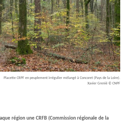
Placette CRPF en peuplement irrégulier mélangé à Concoret (Pays de la Loire).
Xavier Grenié © CNPF
haque région une CRFB (Commission régionale de la