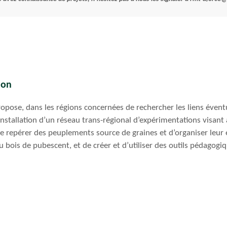
ion
opose, dans les régions concernées de rechercher les liens éventue
nstallation d’un réseau trans-régional d’expérimentations visant 
e repérer des peuplements source de graines et d’organiser leur 
du bois de pubescent, et de créer et d’utiliser des outils pédagogiq