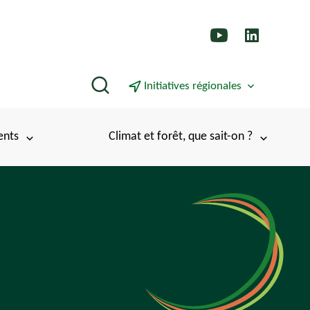
Rechercher
Initiatives régionales
ents
Climat et forêt, que sait-on ?